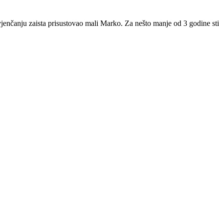
enčanju zaista prisustovao mali Marko. Za nešto manje od 3 godine stigla