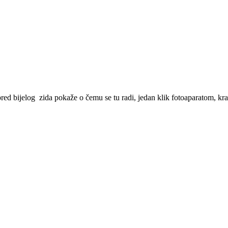
d bijelog zida pokaže o čemu se tu radi, jedan klik fotoaparatom, kratki