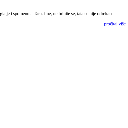
 je i spomenuta Tara. I ne, ne brinite se, tata se nije odrekao
pročitaj više